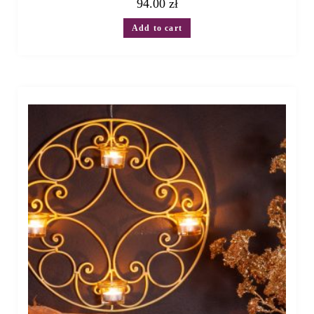
94.00
zł
Add to cart