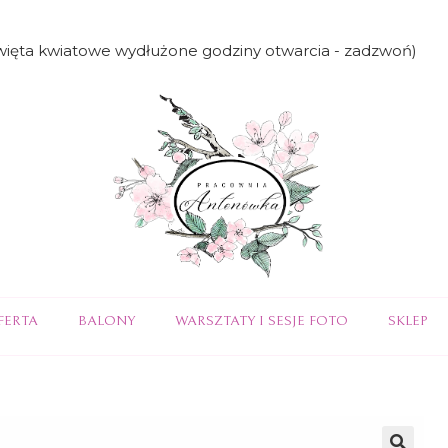
święta kwiatowe wydłużone godziny otwarcia - zadzwoń)
FERTA
BALONY
WARSZTATY I SESJE FOTO
SKLEP