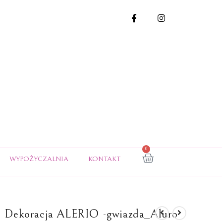
0
WYPOŻYCZALNIA
KONTAKT
Dekoracja ALERIO -gwiazda_Aluro