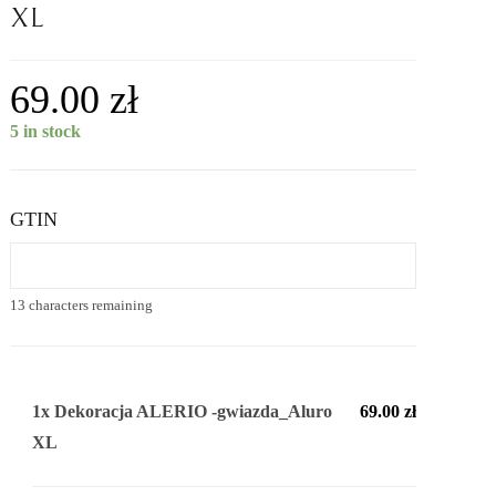
XL
69.00
zł
5 in stock
GTIN
13
characters remaining
1x
Dekoracja ALERIO -gwiazda_Aluro
69.00 zł
XL