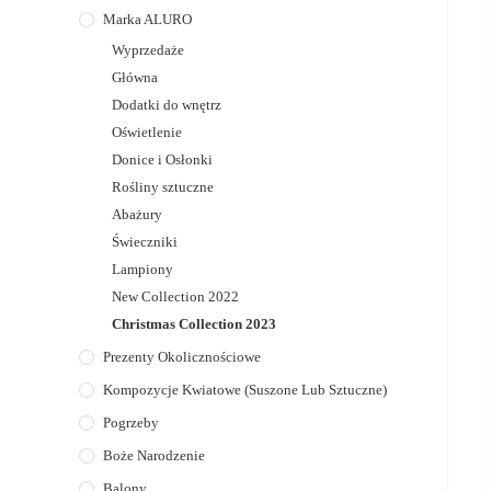
Marka ALURO
Wyprzedaże
Główna
Dodatki do wnętrz
Oświetlenie
Donice i Osłonki
Rośliny sztuczne
Abażury
Świeczniki
Lampiony
New Collection 2022
Christmas Collection 2023
Prezenty Okolicznościowe
Kompozycje Kwiatowe (suszone Lub Sztuczne)
Pogrzeby
Boże Narodzenie
Balony