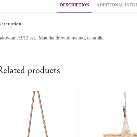
DESCRIPTION
ADDITIONAL INFO
escription
akowanie:3/12 szt., Materiał:drewno mango, ceramika
Related products