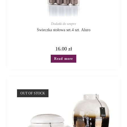
Dodatki do wnętrz
Świeczka stołowa set.4 szt. Aluro
16.00
zł
Read more
OUT OF STOCK