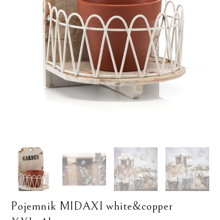
Pojemnik MIDAXI white&copper