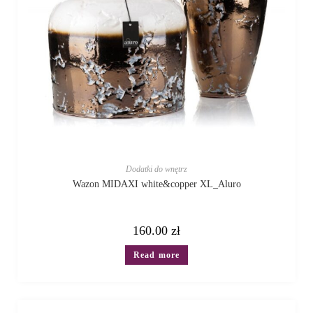
Dodatki do wnętrz
Wazon MIDAXI white&copper XL_Aluro
160.00
zł
Read more