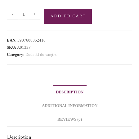
-
+
ADD TO CART
EAN:
5907608352416
SKU:
A01337
Category:
Dodatki do wnętrz
DESCRIPTION
ADDITIONAL INFORMATION
REVIEWS (0)
Description