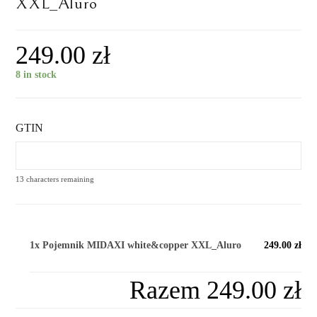
XXL_Aluro
249.00
zł
8 in stock
GTIN
13
characters remaining
1x
Pojemnik MIDAXI white&copper XXL_Aluro
249.00 zł
Razem
249.00 zł