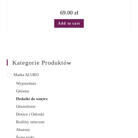
69.00
zł
Add to cart
Kategorie Produktów
Marka ALURO
Wyprzedaże
Główna
Dodatki do wnętrz
Oświetlenie
Donice i Osłonki
Rośliny sztuczne
Abażury
Świeczniki